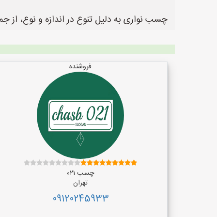
چسب نواری به دلیل تنوع در اندازه و نوع، از جم
فروشنده
چسب ۰۲۱
تهران
09120245933