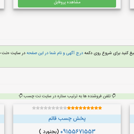
مشاهده پروفایل
لیغ کنید برای شروع روی دکمه
درج آگهی و نام شما در این صفحه
در سایت «نت
تلفن فروشنده ها به ترتیب ستاره در سایت نت چسب
پخش چسب قائم
09155671553
(بجنورد )