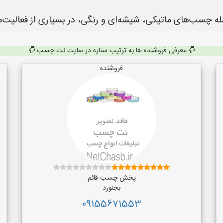
له چسب‌های ماتیکی، شیشه‌ای و رنگی، در بسیاری از فعالیت‌ها 
معرفی فروشنده ها به ترتیب ستاره در سایت نت چسب
فروشنده
پخش چسب قائم
بجنورد
09155671553