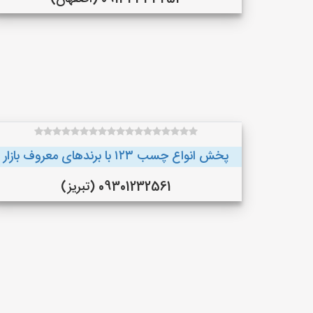
پخش انواع چسب ۱۲۳ با برندهای معروف بازار
09301232561 (تبریز)