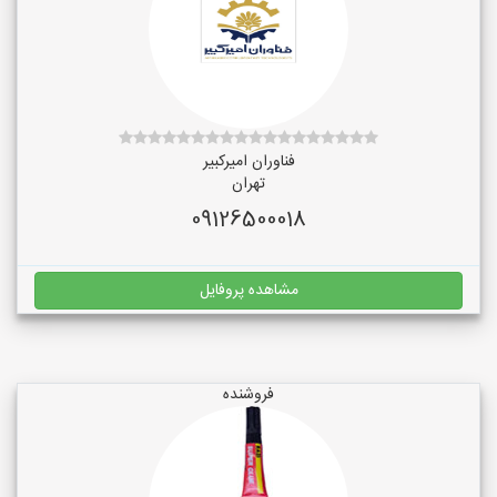
فناوران امیرکبیر
تهران
09126500018
مشاهده پروفایل
فروشنده