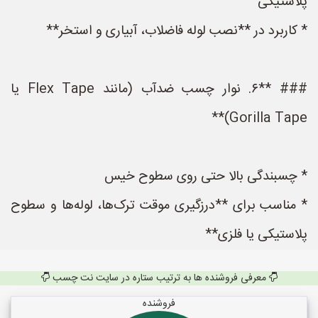
پلاستیکی
* کاربرد در **نصب لوله فاضلاب، آبیاری و استخر**
### **۶. نوار چسب ضدآب (مانند Flex Tape یا
Gorilla Tape)**
* چسبندگی بالا حتی روی سطوح خیس
* مناسب برای **درزگیری موقت ترک‌ها، لوله‌ها و سطوح
پلاستیکی یا فلزی**
معرفی فروشنده ها به ترتیب ستاره در سایت نت چسب
فروشنده