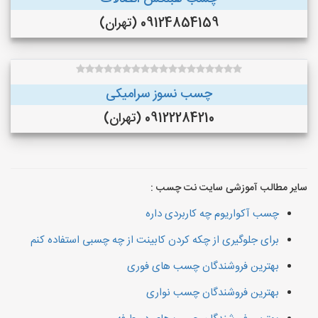
09124854159 (تهران)
چسب نسوز سرامیکی
09122284210 (تهران)
سایر مطالب آموزشی سایت نت چسب :
چسب آکواریوم چه کاربردی داره
برای جلوگیری از چکه کردن کابینت از چه چسبی استفاده کنم
بهترین فروشندگان چسب های فوری
بهترین فروشندگان چسب نواری