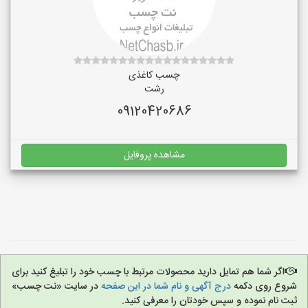
چسب کاغذی
رشت
09120420686
مشاهده پروفایل
اگر شما هم تمایل دارید محصولات مرتبط با چسب خود را تبلیغ کنید برای
شروع روی دکمه
درج آگهی و نام شما در این صفحه
در سایت «نت چسب»
ثبت نام نموده و سپس خودتان را معرفی کنید.