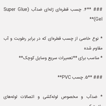
### **۴. چسب قطره‌ای ژله‌ای ضدآب (Super Glue
Gel)**
* نوع خاصی از چسب قطره‌ای که در برابر رطوبت و آب
مقاوم شده
* مناسب برای **تعمیرات سریع وسایل کوچک**
### **۵. چسب PVC**
* ضدآب و مخصوص لوله‌کشی و اتصالات لوله‌های