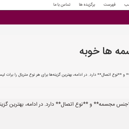
سب
فهرست
برگزیده ها
تماس با ما
مه ها خوبه
دارد. در ادامه، بهترین گزینه‌ها برای هر نوع متریال را برات لیست کردم: --- ### **1. چس
مجسمه** و **نوع اتصال** دارد. در ادامه، بهترین گزینه‌ها