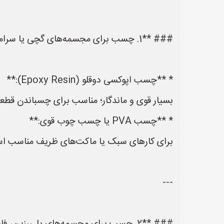
### **1. چسب برای مجسمه‌های گچی یا سرامیکی:**
* **چسب اپوکسی دوقلو (Epoxy Resin):**
بسیار قوی و ماندگار؛ مناسب برای چسباندن قطع
* **چسب PVA یا چسب چوب قوی:**
برای کارهای سبک یا ماکت‌های ظریف مناسب ا
---