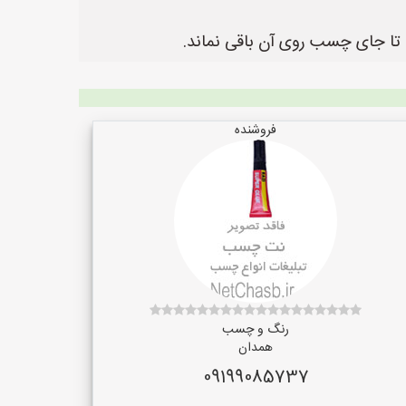
 تا جای چسب روی آن باقی نماند.
فروشنده
رنگ و چسب
همدان
09199085737