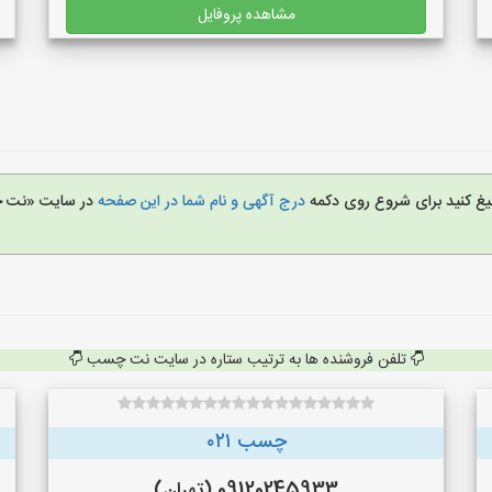
مشاهده پروفایل
لیغ کنید برای شروع روی دکمه
درج آگهی و نام شما در این صفحه
در سایت «نت
تلفن فروشنده ها به ترتیب ستاره در سایت نت چسب
چسب ۰۲۱
09120245933 (تهران)