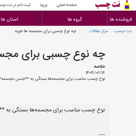
صفحه اصلی
ورود
ثبت نام در نت چ
فروشنده ها
گروه ها
استان ها
نت چسب
مرکز مقالات
چه نوع چسبی برای مجسمه ها خوبه
چه نوع چسبی برای مجس
خلاصه
1404/02/16
نوع چسب مناسب برای مجسمه‌ها بستگی به **جنس مجسمه** و **نوع اتصال** 
نوع چسب مناسب برای مجسمه‌ها بستگی به **جنس 
---