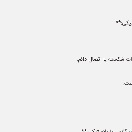
ات شکسته یا اتصال دائم.
ست.