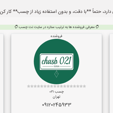
دارد، حتماً **با دقت، و بدون استفاده زیاد از چسب** کار کن
معرفی فروشنده ها به ترتیب ستاره در سایت نت چسب
فروشنده
چسب ۰۲۱
تهران
09120245933