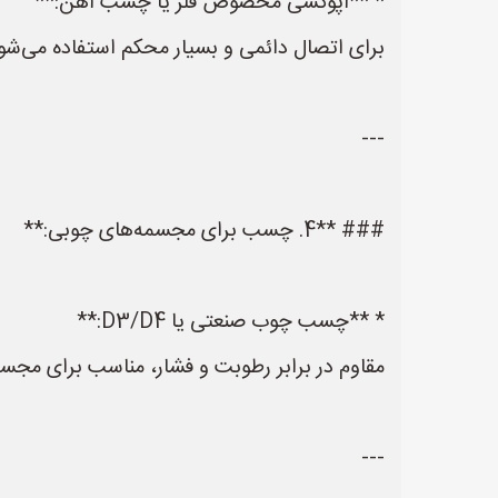
* **اپوکسی مخصوص فلز یا چسب آهن:**
برای اتصال دائمی و بسیار محکم استفاده می‌شود
---
### **4. چسب برای مجسمه‌های چوبی:**
* **چسب چوب صنعتی یا D3/D4:**
مقاوم در برابر رطوبت و فشار، مناسب برای مجسم
---