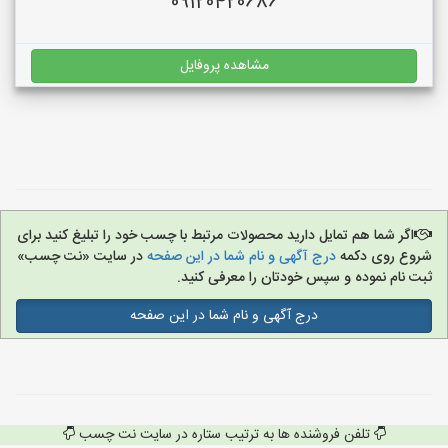
09120420686
مشاهده پروفایل
اگر شما هم تمایل دارید محصولات مرتبط با چسب خود را تبلیغ کنید برای
شروع روی دکمه
درج آگهی و نام شما در این صفحه
در سایت «نت چسب»
ثبت نام نموده و سپس خودتان را معرفی کنید.
درج آگهی و نام شما در این صفحه
تلفن فروشنده ها به ترتیب ستاره در سایت نت چسب