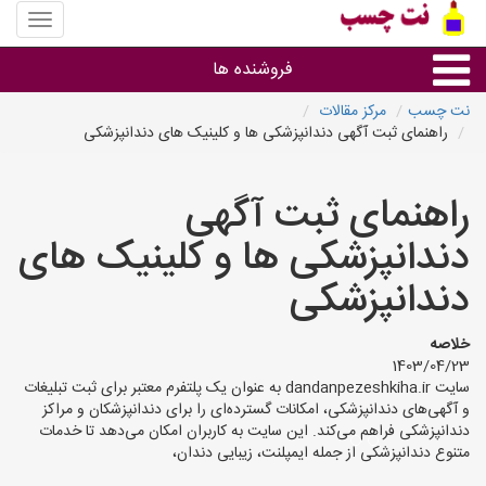
منوی
سایت
نت
فروشنده ها
چسب
نت چسب
مرکز مقالات
راهنمای ثبت آگهی دندانپزشکی ها و کلینیک های دندانپزشکی
گروه ها
راهنمای ثبت آگهی
استان ها
دندانپزشکی ها و کلینیک های
دندانپزشکی
خلاصه
1403/04/23
سایت dandanpezeshkiha.ir به عنوان یک پلتفرم معتبر برای ثبت تبلیغات
و آگهی‌های دندانپزشکی، امکانات گسترده‌ای را برای دندانپزشکان و مراکز
دندانپزشکی فراهم می‌کند. این سایت به کاربران امکان می‌دهد تا خدمات
متنوع دندانپزشکی از جمله ایمپلنت، زیبایی دندان،