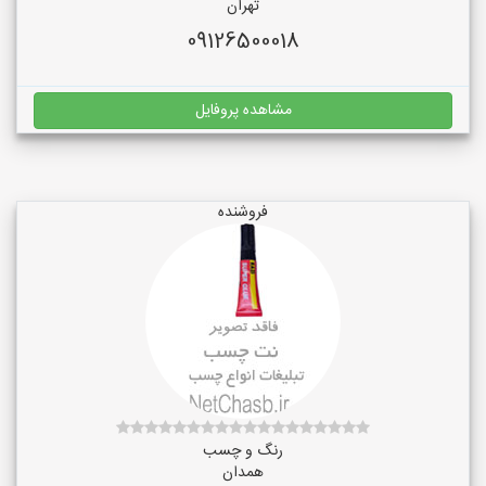
تهران
09126500018
مشاهده پروفایل
فروشنده
رنگ و چسب
همدان