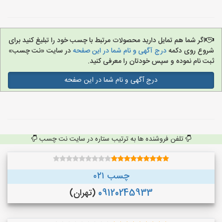
اگر شما هم تمایل دارید محصولات مرتبط با چسب خود را تبلیغ کنید برای
شروع روی دکمه
درج آگهی و نام شما در این صفحه
در سایت «نت چسب»
ثبت نام نموده و سپس خودتان را معرفی کنید.
درج آگهی و نام شما در این صفحه
تلفن فروشنده ها به ترتیب ستاره در سایت نت چسب
چسب ۰۲۱
09120245933
(تهران)