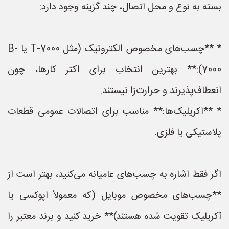
بسته به نوع و محل اتصال، چند گزینه وجود دارد:
* **چسب‌های مخصوص الکترونیک (مثل T-7000 یا B-
7000):** بهترین انتخاب برای اکثر کارها، چون
انعطاف‌پذیرند و حرارت‌زا نیستند.
* **اکریلیک‌ها:** مناسب برای اتصالات عمومی قطعات
پلاستیکی یا فلزی.
اگر فقط اشاره به چسب‌های عامیانه می‌کنید، بهتر است از
**چسب‌های مخصوص موبایل (که معمولاً اپوکسی یا
آکریلیک تقویت شده هستند)** خرید کنید و برند معتبر را