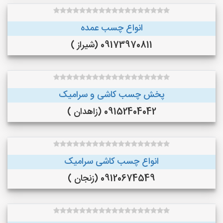
انواع چسب عمده
09173970811 (شیراز )
پخش چسب کاشی و سرامیک
09152404042 (زاهدان )
انواع چسب کاشی سرامیک
09120674549 (زنجان )