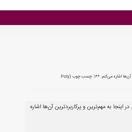
کنم: **1. چسب چوب (Poly
اینجا به مهم‌ترین و پرکاربردترین آن‌ها اشاره