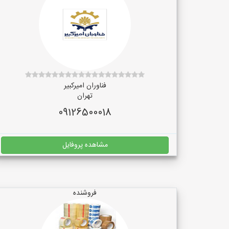
فناوران امیرکبیر
تهران
09126500018
مشاهده پروفایل
فروشنده