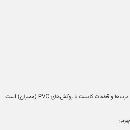
ات کابینت با روکش‌های PVC (ممبران) است.
چوبی