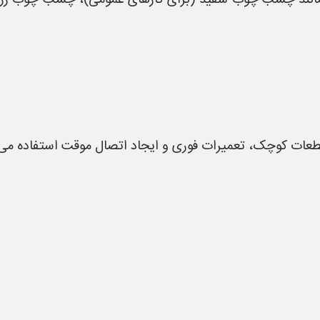
مانند چسب چوب سفید (برای کارهای عمومی)، چسب چوب زر
عات کوچک، تعمیرات فوری و ایجاد اتصال موقت استفاده می‌