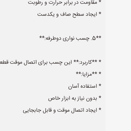
* مقاومت در برابر حرارت و رطوبت
* ایجاد سطح صاف و یکدست
**5. چسب نواری دوطرفه:**
* **کاربرد:** این چسب برای اتصال موقت قط
* **مزایا:**
* استفاده آسان
* بدون نیاز به ابزار خاص
* ایجاد اتصال موقت و قابل جابجایی