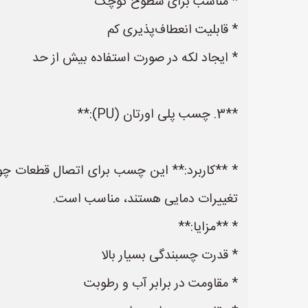
* مناسب برای سطوح کوچک
* قابلیت انعطاف‌پذیری کم
* ایجاد لکه در صورت استفاده بیش از حد
**3. چسب پلی اورتان (PU):**
* **کاربرد:** این چسب برای اتصال قطعات چوب
تغییرات دمایی هستند، مناسب است.
* **مزایا:**
* قدرت چسبندگی بسیار بالا
* مقاومت در برابر آب و رطوبت