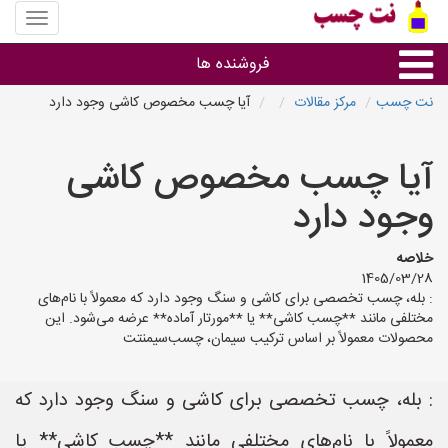
منوی
سایت
نت
فروشنده ها
چسب
نت چسب
مرکز مقالات
آیا چسب مخصوص کاشی وجود دارد
گروه ها
آیا چسب مخصوص کاشی
استان ها
وجود دارد
خلاصه
1405/03/28
: بله، چسب تخصصی برای کاشی و سنگ وجود دارد که معمولاً با نام‌های
مختلفی مانند **چسب کاشی** یا **مورتار آماده** عرضه می‌شود. این
محصولات معمولاً بر اساس ترکیب سیمان، چسب‌سیمنتت
: بله، چسب تخصصی برای کاشی و سنگ وجود دارد که
معمولاً با نام‌های مختلفی مانند **چسب کاشی** یا