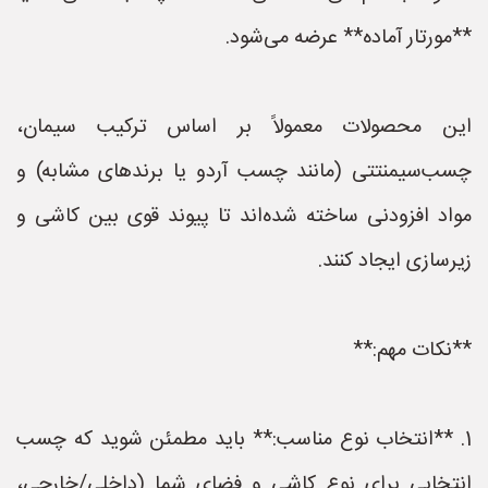
**مورتار آماده** عرضه می‌شود.
این محصولات معمولاً بر اساس ترکیب سیمان،
چسب‌سیمنتتی (مانند چسب آردو یا برندهای مشابه) و
مواد افزودنی ساخته شده‌اند تا پیوند قوی بین کاشی و
زیرسازی ایجاد کنند.
**نکات مهم:**
1. **انتخاب نوع مناسب:** باید مطمئن شوید که چسب
انتخابی برای نوع کاشی و فضای شما (داخلی/خارجی،