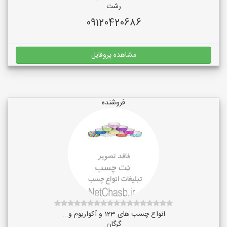
رشت
09120420686
مشاهده پروفایل
فروشنده
انواع چسب های 123 و آکواریوم و...
گرگان