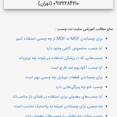
09122284210 (تهران)
سایر مطالب آموزشی سایت نت چسب :
برای چسباندن MDF به MDF از چه چسبی استفاده کنیم
آیا چسب مخصوص کاشی وجود دارد
چسب‌هایی که در پزشکی استفاده می‌شوند چه نوعی‌اند
آیا چسب آکواریوم ضد قارچ است
برای چسباندن قطعات موبایل چه چسبی بهتر است
چسب‌ نانو چه ویژگی‌هایی دارد
آیا چسب‌های معمولی برای استفاده در فضای باز مناسب‌اند
چه چسبی برای چسباندن شیشه به پلاستیک مناسب است
چسب موکت چه تفاوتی با چسب‌های معمولی دارد