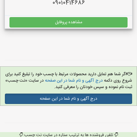
09010414686
مشاهده پروفایل
اگر شما هم تمایل دارید محصولات مرتبط با چسب خود را تبلیغ کنید برای
شروع روی دکمه
درج آگهی و نام شما در این صفحه
در سایت «نت چسب»
ثبت نام نموده و سپس خودتان را معرفی کنید.
درج آگهی و نام شما در این صفحه
تلفن فروشنده ها به ترتیب ستاره در سایت نت چسب