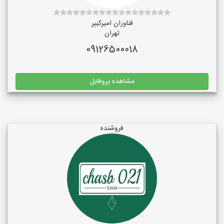
فناوران امیرکبیر
تهران
09126500018
مشاهده پروفایل
فروشنده