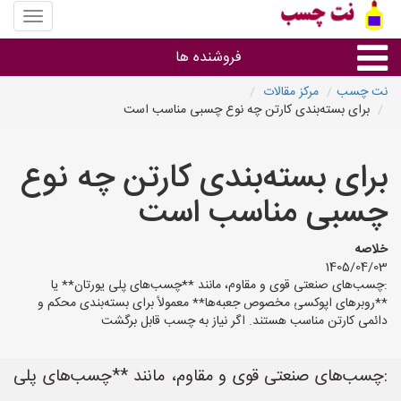
منوی
سایت
نت
فروشنده ها
چسب
نت چسب
مرکز مقالات
برای بسته‌بندی کارتن چه نوع چسبی مناسب است
گروه ها
برای بسته‌بندی کارتن چه نوع
استان ها
چسبی مناسب است
خلاصه
1405/04/03
:چسب‌های صنعتی قوی و مقاوم، مانند **چسب‌های پلی یورتان** یا
**روبرهای اپوکسی مخصوص جعبه‌ها** معمولاً برای بسته‌بندی محکم و
دائمی کارتن مناسب هستند. اگر نیاز به چسب قابل برگشت
:چسب‌های صنعتی قوی و مقاوم، مانند **چسب‌های پلی