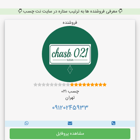
معرفی فروشنده ها به ترتیب ستاره در سایت نت چسب
فروشنده
چسب ۰۲۱
تهران
09120245933
مشاهده پروفایل