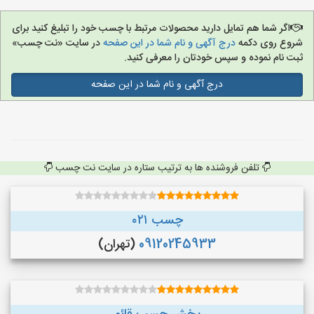
اگر شما هم تمایل دارید محصولات مرتبط با چسب خود را تبلیغ کنید برای
شروع روی دکمه
درج آگهی و نام شما در این صفحه
در سایت «نت چسب»
ثبت نام نموده و سپس خودتان را معرفی کنید.
درج آگهی و نام شما در این صفحه
تلفن فروشنده ها به ترتیب ستاره در سایت نت چسب
چسب ۰۲۱
09120245933
(تهران)