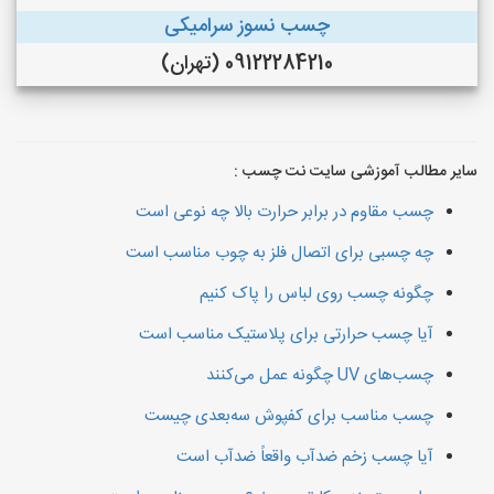
چسب نسوز سرامیکی
09122284210 (تهران)
سایر مطالب آموزشی سایت نت چسب :
چسب مقاوم در برابر حرارت بالا چه نوعی است
چه چسبی برای اتصال فلز به چوب مناسب است
چگونه چسب روی لباس را پاک کنیم
آیا چسب حرارتی برای پلاستیک مناسب است
چسب‌های UV چگونه عمل می‌کنند
چسب مناسب برای کفپوش سه‌بعدی چیست
آیا چسب زخم ضدآب واقعاً ضدآب است