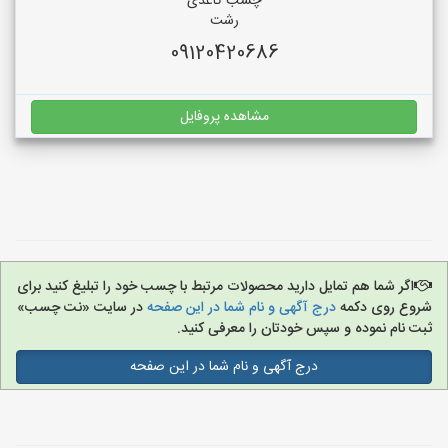
چسب کاغذی
رشت
09120420686
مشاهده پروفایل
اگر شما هم تمایل دارید محصولات مرتبط با چسب خود را تبلیغ کنید برای
شروع روی دکمه
درج آگهی و نام شما در این صفحه
در سایت «نت چسب»
ثبت نام نموده و سپس خودتان را معرفی کنید.
درج آگهی و نام شما در این صفحه