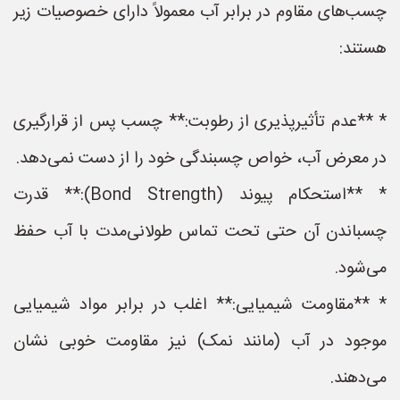
چسب‌های مقاوم در برابر آب معمولاً دارای خصوصیات زیر
هستند:
* **عدم تأثیرپذیری از رطوبت:** چسب پس از قرارگیری
در معرض آب، خواص چسبندگی خود را از دست نمی‌دهد.
* **استحکام پیوند (Bond Strength):** قدرت
چسباندن آن حتی تحت تماس طولانی‌مدت با آب حفظ
می‌شود.
* **مقاومت شیمیایی:** اغلب در برابر مواد شیمیایی
موجود در آب (مانند نمک) نیز مقاومت خوبی نشان
می‌دهند.