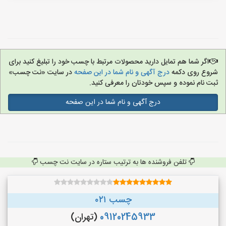
اگر شما هم تمایل دارید محصولات مرتبط با چسب خود را تبلیغ کنید برای
شروع روی دکمه
درج آگهی و نام شما در این صفحه
در سایت «نت چسب»
ثبت نام نموده و سپس خودتان را معرفی کنید.
درج آگهی و نام شما در این صفحه
تلفن فروشنده ها به ترتیب ستاره در سایت نت چسب
چسب ۰۲۱
09120245933
(تهران)