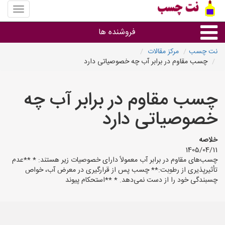
منوی
سایت
نت
فروشنده ها
چسب
نت چسب
مرکز مقالات
چسب مقاوم در برابر آب چه خصوصیاتی دارد
گروه ها
چسب مقاوم در برابر آب چه
استان ها
خصوصیاتی دارد
خلاصه
1405/04/11
چسب‌های مقاوم در برابر آب معمولاً دارای خصوصیات زیر هستند: * **عدم
تأثیرپذیری از رطوبت:** چسب پس از قرارگیری در معرض آب، خواص
چسبندگی خود را از دست نمی‌دهد. * **استحکام پیوند