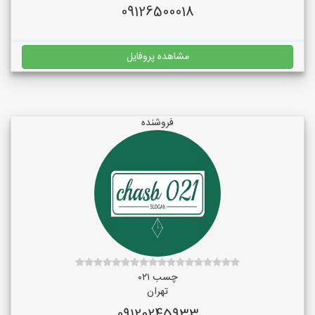
09126500018
مشاهده پروفایل
فروشنده
چسب ۰۲۱
تهران