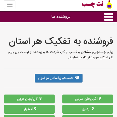
منوی
سایت
نت
فروشنده ها
چسب
گروه ها
فروشنده به تفکیک هر استان
استان ها
برای جستجوی مشاغل و کسب و کار، شرکت ها و برندها از لیست زیر روی
نام استان موردنظر کلیک نمایید.
جستجو براساس موضوع
آذربایجان شرقی
آذربایجان غربی
اردبیل
اصفهان