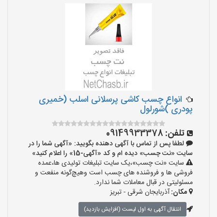
انواع چسب کاشی پرسلانی اسلب (خمیری
پودری )شورلول
تلفن:
09149933378
لطفا پس از تماس با آگهی دهنده بگویید: «آگهی شما را در
سایت «نت چسب» دیده ام و کد «آگهی-15» را اعلام کنید»
سایت «نت چسب»،یک سایت تبلیغات تولیدی ها،عمده
فروشی ها و فروشنده های چسب است وهیچ‌گونه منفعت و
مسئولیتی در قبال معاملات شما ندارد.
مکان:
آذربایجان شرقی - تبریز
انتقال آگهی به اول لیست (افزایش بازدید)