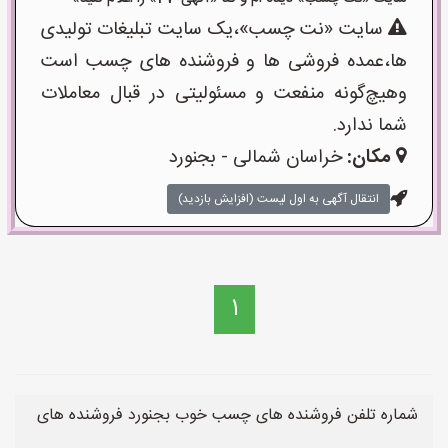
سایت «نت چسب»،یک سایت تبلیغات تولیدی
ها،عمده فروشی ها و فروشنده های چسب است
وهیچ‌گونه منفعت و مسئولیتی در قبال معاملات
شما ندارد.
مکان:
خراسان شمالی - بجنورد
انتقال آگهی به اول لیست (افزایش بازدید)
1
شماره تلفن فروشنده های چسب خوب بجنورد فروشنده های