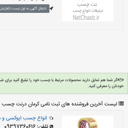
انتقال آگهی به اول لیست (افزایش 
اگر شما هم تمایل دارید محصولات مرتبط با چسب خود را تبلیغ کنید برای 
خودتان را معرفی کنید.
لیست آخرین فروشنده های ثبت نامی کرمان درنت چسب
انواع چسب اپوکسی و م
تلفن:
09397360616