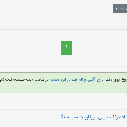
بازدید)
1
شروع روی دکمه
درج آگهی و نام شما در این صفحه
در سایت «نت چسب» ثبت نام 
اده رنگ ، پلی یورتان چسب سنگ