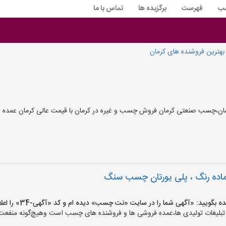
سب
فهرست
برگزیده ها
تماس با ما
هترین فروشنده های کرمان
چسب صنعتی کرمان فروش چسب و غیره در کرمان با قیمت عالی کرمان عمده ف
اده رنگ ، پلی یورتان چسب سنگ
یید: «آگهی شما را در سایت «نت چسب» دیده ام و کد «آگهی-34» را اعلام کنید»
ات تولیدی ها،عمده فروشی ها و فروشنده های چسب است وهیچ‌گونه منفعت و م