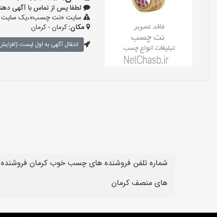
لطفا پس از تماس با آگهی دهنده بگو
سایت «نت چسب»،یک سایت تبلیغ
مکان:
کرمان - کرمان
انتقال آگهی به اول لیست (افزایش 
شماره تلفن فروشنده های چسب خوب کرمان فروشنده
های منصف کرمان