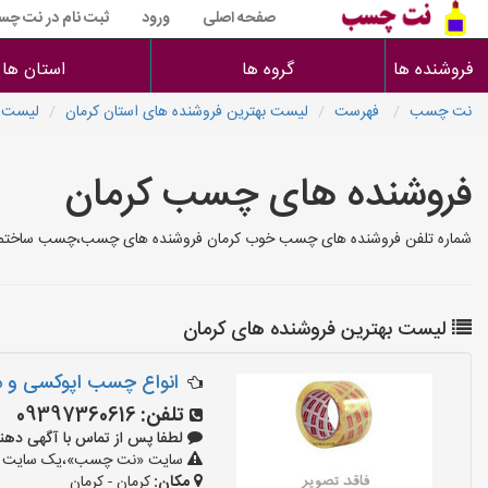
صفحه اصلی
ورود
ثبت نام در نت چ
فروشنده ها
گروه ها
استان ها
نت چسب
فهرست
لیست بهترین فروشنده های استان کرمان
لیست ب
فروشنده های چسب کرمان
شماره تلفن فروشنده های چسب خوب کرمان فروشنده های چسب،چسب ساختمان،
لیست بهترین فروشنده های کرمان
انواع چسب اپوکسی و م
تلفن:
09397360616
لطفا پس از تماس با آگهی دهنده بگو
سایت «نت چسب»،یک سایت تبلیغ
مکان:
کرمان - کرمان