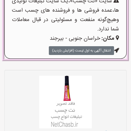
سایت «نت چسب»،یک سایت تبلیغات تولیدی
ها،عمده فروشی ها و فروشنده های چسب است
وهیچ‌گونه منفعت و مسئولیتی در قبال معاملات
شما ندارد.
مکان:
خراسان جنوبی - بیرجند
انتقال آگهی به اول لیست (افزایش بازدید)