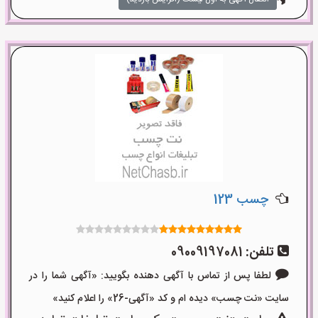
چسب 123
تلفن:
09009197081
لطفا پس از تماس با آگهی دهنده بگویید: «آگهی شما را در
سایت «نت چسب» دیده ام و کد «آگهی-26» را اعلام کنید»