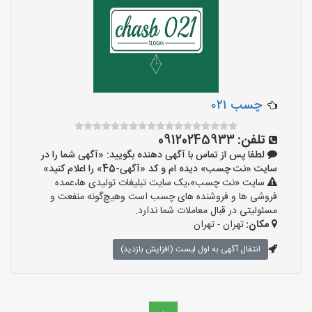
چسب ۰۲۱
تلفن:
09120245933
لطفا پس از تماس با آگهی دهنده بگویید: «آگهی شما را در
سایت «نت چسب» دیده ام و کد «آگهی-45» را اعلام کنید»
سایت «نت چسب»،یک سایت تبلیغات تولیدی ها،عمده
فروشی ها و فروشنده های چسب است وهیچ‌گونه منفعت و
مسئولیتی در قبال معاملات شما ندارد.
مکان:
تهران - تهران
انتقال آگهی به اول لیست (افزایش بازدید)