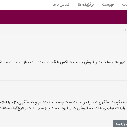
سب
فهرست
برگزیده ها
تماس با ما
هرستان ها خرید و فروش چسب هبلکس با قمیت عمده و کف بازار بصورت مستقی
ویید: «آگهی شما را در سایت «نت چسب» دیده ام و کد «آگهی-3» را اعلام کنید»
ات تولیدی ها،عمده فروشی ها و فروشنده های چسب است وهیچ‌گونه منفعت و م
بازدید)