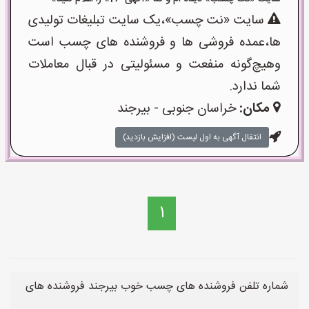
سایت «نت چسب»،یک سایت تبلیغات تولیدی
ها،عمده فروشی ها و فروشنده های چسب است
وهیچ‌گونه منفعت و مسئولیتی در قبال معاملات
شما ندارد.
مکان:
خراسان جنوبی - بیرجند
انتقال آگهی به اول لیست (افزایش بازدید)
1
شماره تلفن فروشنده های چسب خوب بیرجند فروشنده های